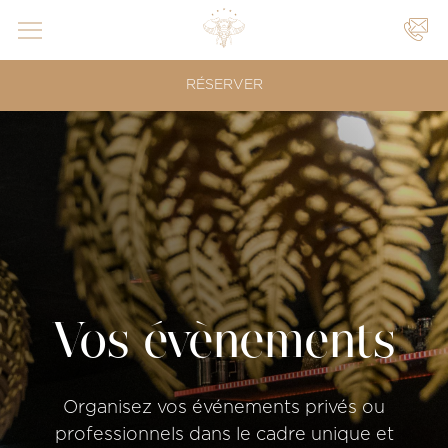
VOS
RÉSERVER
ÉVÈNEMENTS
|
|
Vos évènements
Organisez vos événements privés ou
professionnels dans le cadre unique et