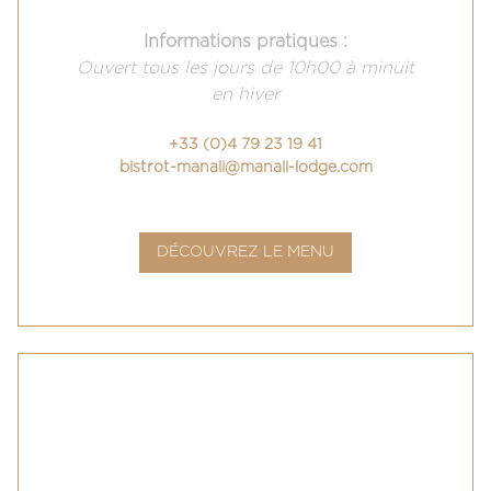
Informations pratiques :
Ouvert t
ous les jours de
10h00 à minuit
en hiver
+33 (0)4 79 23 19 41
bistrot-manali@manali-lodge.com
DÉCOUVREZ LE MENU