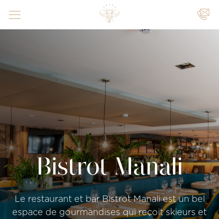
VOS
ÉVÈNEMENTS
|
|
Bistrot Manali
Le restaurant et bar Bistrot Manali est un bel
espace de gourmandises qui reçoit skieurs et