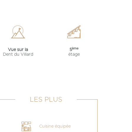
ème
Vue sur la
5
Dent du Villard
étage
LES PLUS
Cuisine équipée