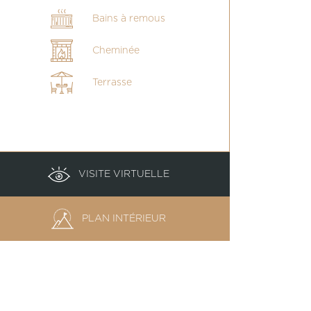
Bains à remous
Cheminée
Terrasse
VISITE VIRTUELLE
PLAN INTÉRIEUR