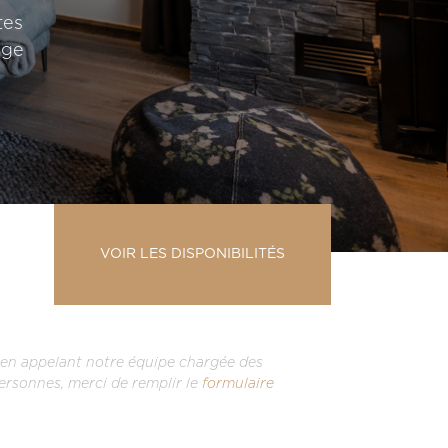
tes
age
VOIR LES DISPONIBILITÉS
formulaire