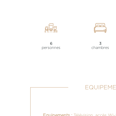
6
3
personnes
chambres
EQUIPEME
Equipements :
Télévision, accès Wi-