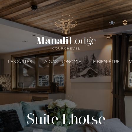
LES SUITES
LA GASTRONOMIE
LE BIEN-ÊTRE
V
Suite Lhotse