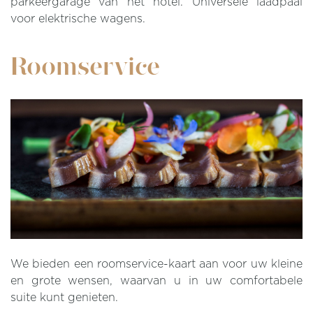
parkeergarage van het hotel. Universele laadpaal
voor elektrische wagens.
Roomservice
We bieden een roomservice-kaart aan voor uw kleine
en grote wensen, waarvan u in uw comfortabele
suite kunt genieten.