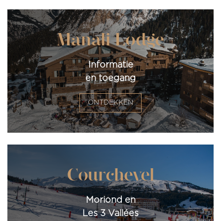
Manali Lodge
Informatie
en toegang
ONTDEKKEN
Courchevel
Moriond en
Les 3 Vallées