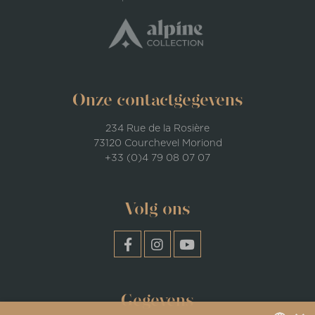
Onze contactgegevens
234 Rue de la Rosière
73120 Courchevel Moriond
+33 (0)4 79 08 07 07
Volg ons
Gegevens